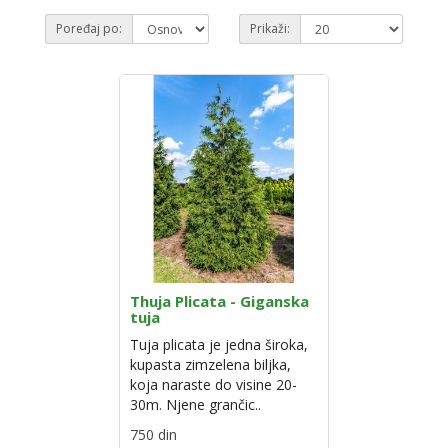
Poređaj po:
Prikaži:
Thuja Plicata - Giganska
tuja
Tuja plicata je jedna široka,
kupasta zimzelena biljka,
koja naraste do visine 20-
30m. Njene grančic..
750 din