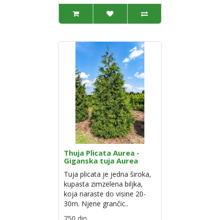
Thuja Plicata Aurea -
Giganska tuja Aurea
Tuja plicata je jedna široka,
kupasta zimzelena biljka,
koja naraste do visine 20-
30m. Njene grančic..
750 din