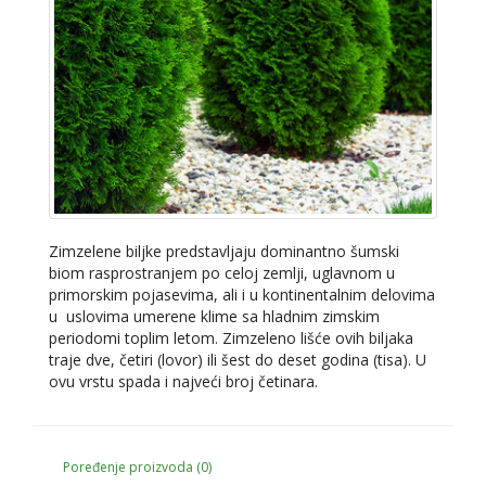
Zimzelene biljke predstavljaju dominantno šumski
biom rasprostranjem po celoj zemlji, uglavnom u
primorskim pojasevima, ali i u kontinentalnim delovima
u uslovima umerene klime sa hladnim zimskim
periodomi toplim letom. Zimzeleno lišće ovih biljaka
traje dve, četiri (lovor) ili šest do deset godina (tisa). U
ovu vrstu spada i najveći broj četinara.
Poređenje proizvoda (0)