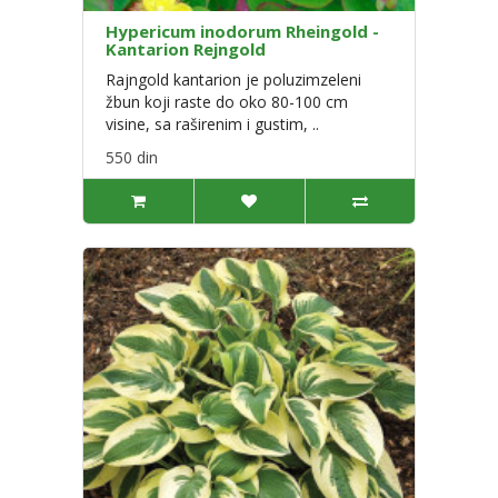
Hypericum inodorum Rheingold -
Kantarion Rejngold
Rajngold kantarion je poluzimzeleni
žbun koji raste do oko 80-100 cm
visine, sa raširenim i gustim, ..
550 din