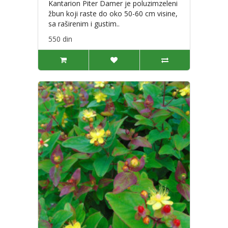
Kantarion Piter Damer je poluzimzeleni
žbun koji raste do oko 50-60 cm visine,
sa raširenim i gustim..
550 din