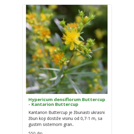
Hypericum densiflorum Buttercup
- Kantarion Buttercup
Kantarion Buttercup je žbunasti ukrasni
žbun koji dostiže visinu od 0,7-1 m, sa
gustim sistemom gran..
550 din