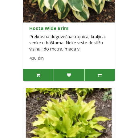
Hosta Wide Brim
Prekrasna dugovečna trajnica, kraljica
senke u baštama. Neke vrste dostižu
visinu i do metra, mada v..
400 din