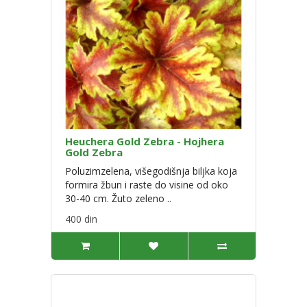
Heuchera Gold Zebra - Hojhera
Gold Zebra
Poluzimzelena, višegodišnja biljka koja
formira žbun i raste do visine od oko
30-40 cm. Žuto zeleno ..
400 din