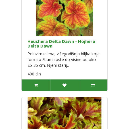
Heuchera Delta Dawn - Hojhera
Delta Dawn
Poluzimzelena, višegodišnja biljka koja
formira žbun i raste do visine od oko
25-35 cm. Njeni starij..
400 din