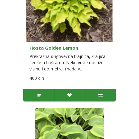
Hosta Golden Lemon
Prekrasna dugovečna trajnica, kraljica
senke u baštama. Neke vrste dostižu
visinu i do metra, mada v..
400 din