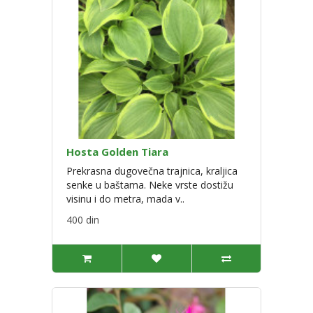
Hosta Golden Tiara
Prekrasna dugovečna trajnica, kraljica
senke u baštama. Neke vrste dostižu
visinu i do metra, mada v..
400 din