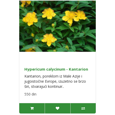
Hypericum calycinum - Kantarion
Kantarion, poreklom iz Male Azije i
jugoistočne Evrope, izuzetno se brzo
širi, stvarajući kontinuir..
550 din