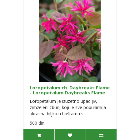
Loropetalum ch. Daybreaks Flame
- Loropetalum Daybreaks Flame
Loropetalum je izuzetno upadljiv,
zimzeleni žbun, koji je sve popularnija
ukrasna biljka u baštama s..
500 din