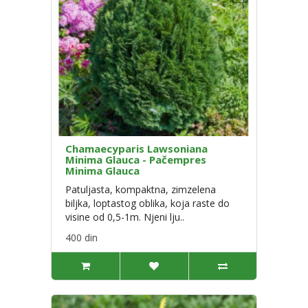
Chamaecyparis Lawsoniana
Minima Glauca - Pačempres
Minima Glauca
Patuljasta, kompaktna, zimzelena
biljka, loptastog oblika, koja raste do
visine od 0,5-1m. Njeni lju..
400 din