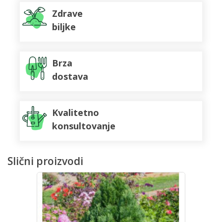
Zdrave
biljke
Brza
dostava
Kvalitetno
konsultovanje
Slični proizvodi