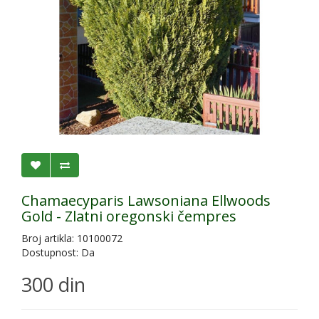
Chamaecyparis Lawsoniana Ellwoods
Gold - Zlatni oregonski čempres
Broj artikla: 10100072
Dostupnost: Da
300 din