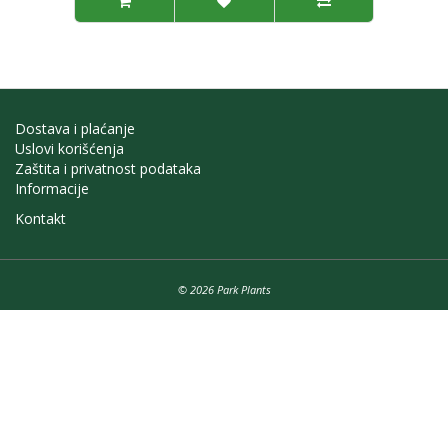
Dostava i plaćanje
Uslovi korišćenja
Zaštita i privatnost podataka
Informacije
Kontakt
© 2026 Park Plants