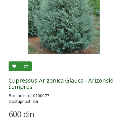
Cupressus Arizonica Glauca - Arizonski
čempres
Broj artikla: 10100077
Dostupnost: Da
600 din