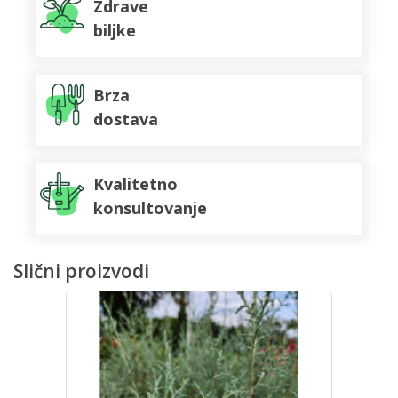
Zdrave
biljke
Brza
dostava
Kvalitetno
konsultovanje
Slični proizvodi