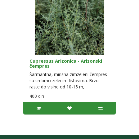
Cupressus Arizonica - Arizonski
čempres
Šarmantna, mirisna zimzeleni čempres
sa srebrno zelenim listovima. Brzo
raste do visine od 10-15 m, ..
400 din